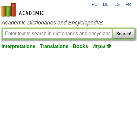
RU
DE
ES
FR
en-academic.com
Academic Dictionaries and Encyclopedias
Search!
Interpretations
Translations
Books
Игры ⚽